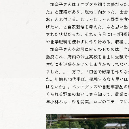
加奈子さんはミニブタを飼うの夢だった。
た」と連絡があり、現地に向かった。出会
お」と名付ける。むしゃむしゃと野菜を食
げたい」と自家栽培を考えた。ふと思い出
された状態だった。それから月に1－2回
や化学肥料を使わずに作り始める。収穫し
加奈子さんを就農に向かわせたのは、当
撤廃され、府内の公立高校を自由に受験で
生徒にも迷惑をかけてしまうかもしれない。
ました」。一方で、「田舎で野菜を作りな
た。年齢も40代半ば。挑戦するなら早い
はないか」。ペットグッズや自動車部品の
くられる野菜のおいしさを知って、農業に可
年小林ふぁーむを開業。ロゴのモチーフに