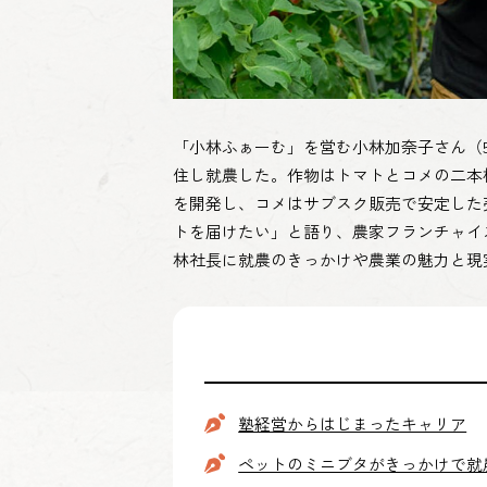
「小林ふぁーむ」を営む小林加奈子さん（5
住し就農した。作物はトマトとコメの二本
を開発し、コメはサブスク販売で安定した
トを届けたい」と語り、農家フランチャイ
林社長に就農のきっかけや農業の魅力と現
塾経営からはじまったキャリア
ペットのミニブタがきっかけで就