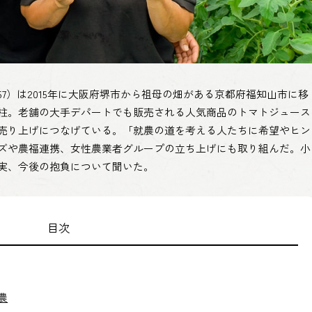
7）は2015年に大阪府堺市から祖母の畑がある京都府福知山市に移
柱。老舗の大手デパートでも販売される人気商品のトマトジュース
売り上げにつなげている。「就農の道を考える人たちに希望やヒン
ズや農福連携、女性農業者グループの立ち上げにも取り組んだ。小
実、今後の抱負について聞いた。
目次
農