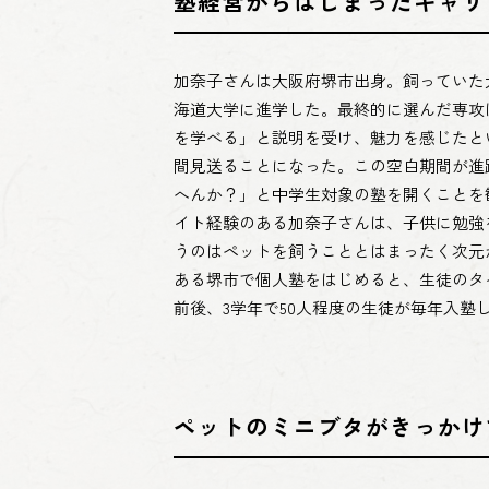
塾経営からはじまったキャリ
加奈子さんは大阪府堺市出身。飼っていた
海道大学に進学した。最終的に選んだ専攻
を学べる」と説明を受け、魅力を感じたと
間見送ることになった。この空白期間が進
へんか？」と中学生対象の塾を開くことを
イト経験のある加奈子さんは、子供に勉強
うのはペットを飼うこととはまったく次元
ある堺市で個人塾をはじめると、生徒のタ
前後、3学年で50人程度の生徒が毎年入塾
ペットのミニブタがきっかけ