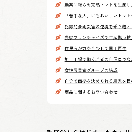
農薬に頼らぬ完熟トマトを生産し
「苦手な人」にもおいしいトマト
記録的豪雨災害の逆境を乗り越え
農家フランチャイズで生産拠点拡
住民らが力を合わせて里山再生
加工工場で働く若者の自信につな
女性農業者グループの結成
自分で価格を決められる農家を目
商品に関するお問い合わせ