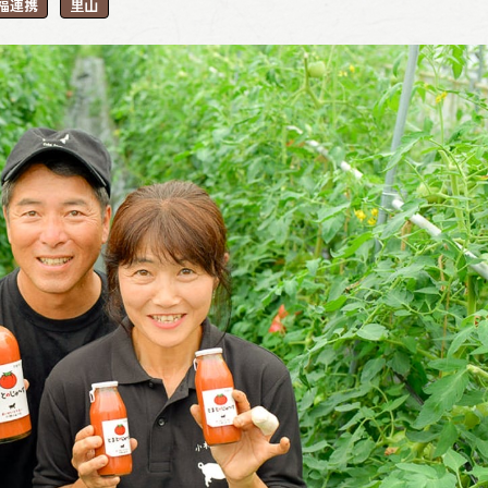
福連携
里山